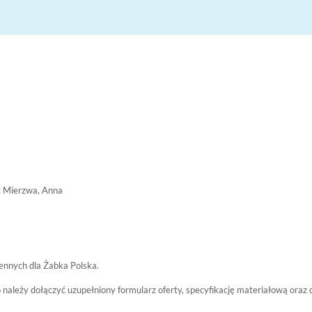
 Mierzwa, Anna
ennych dla Żabka Polska.
o należy dołączyć uzupełniony formularz oferty, specyfikację materiałową oraz 