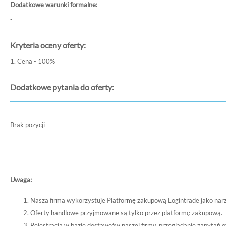
Dodatkowe warunki formalne:
-
Kryteria oceny oferty:
1. Cena - 100%
Dodatkowe pytania do oferty:
Brak pozycji
Uwaga:
Nasza firma wykorzystuje Platformę zakupową Logintrade jako nar
Oferty handlowe przyjmowane są tylko przez platformę zakupową.
Rejestracja w bazie dostawców naszej firmy, przeglądanie zapytań o