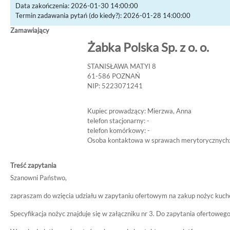
Data zakończenia: 2026-01-30 14:00:00
Termin zadawania pytań (do kiedy?): 2026-01-28 14:00:00
Zamawiający
Żabka Polska Sp. z o. o.
STANISŁAWA MATYI 8
61-586 POZNAŃ
NIP: 5223071241
Kupiec prowadzący: Mierzwa, Anna
telefon stacjonarny: -
telefon komórkowy: -
Osoba kontaktowa w sprawach merytorycznych:
Treść zapytania
Szanowni Państwo,
zapraszam do wzięcia udziału w zapytaniu ofertowym na zakup nożyc kuch
Specyfikacja nożyc znajduje się w załączniku nr 3. Do zapytania ofertoweg