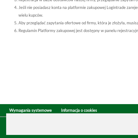
Jeśli nie posiadasz konta na platformie zakupowej Logintrade zare
wielu kupców.
Aby przeglądać zapytania ofertowe od firmy, która je złożyła, musi
Regulamin Platformy zakupowej jest dostępny w panelu rejestracyj
Wymagania systemowe
Informacja o cookies
© Logintrade.pl