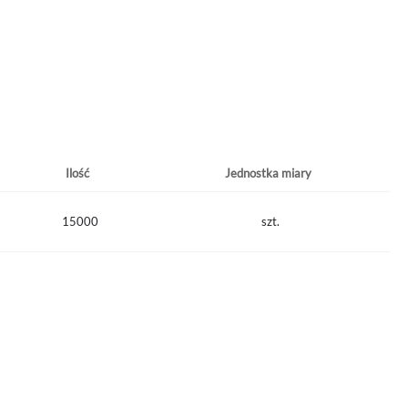
Ilość
Jednostka miary
15000
szt.