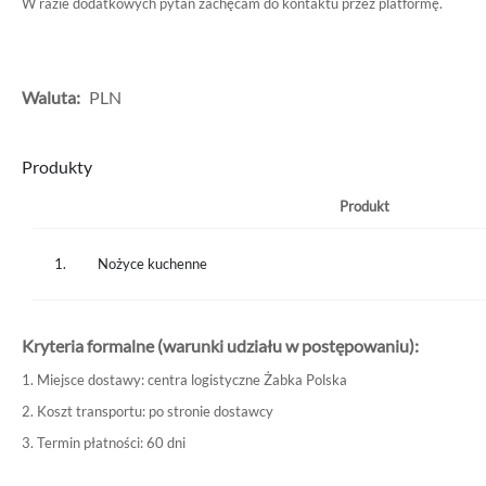
W razie dodatkowych pytań zachęcam do kontaktu przez platformę.
Waluta:
PLN
Produkty
Produkt
1.
Nożyce kuchenne
Kryteria formalne (warunki udziału w postępowaniu):
1. Miejsce dostawy: centra logistyczne Żabka Polska
2. Koszt transportu: po stronie dostawcy
3. Termin płatności: 60 dni