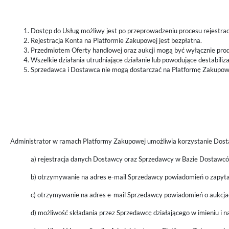
Dostęp do Usług możliwy jest po przeprowadzeniu procesu rejestrac
Rejestracja Konta na Platformie Zakupowej jest bezpłatna.
Przedmiotem Oferty handlowej oraz aukcji mogą być wyłącznie prod
Wszelkie działania utrudniające działanie lub powodujące destabili
Sprzedawca i Dostawca nie mogą dostarczać na Platformę Zakupow
Administrator w ramach Platformy Zakupowej umożliwia korzystanie Dostaw
a) rejestracja danych Dostawcy oraz Sprzedawcy w Bazie Dostawc
b) otrzymywanie na adres e-mail Sprzedawcy powiadomień o zapyta
c) otrzymywanie na adres e-mail Sprzedawcy powiadomień o aukcja
d) możliwość składania przez Sprzedawcę działającego w imieniu i 