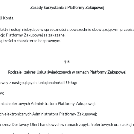
Zasady korzystania z Platformy Zakupowej
ji Konta.
ukty i usługi niebędące w sprzeczności z powszechnie obowiązującymi przepi
zację Platformy Zakupowej są zakazane.
ą treści o charakterze bezprawnym.
§ 5
Rodzaje i zakres Usług świadczonych w ramach Platformy Zakupowej
cy z następujących funkcjonalności i Usług:
ów;
niach ofertowych Administratora Platformy Zakupowej;
ch elektronicznych Administratora Platformy Zakupowej;
na rzecz Dostawcy Ofert handlowych w ramach zapytań ofertowych oraz aukcji 