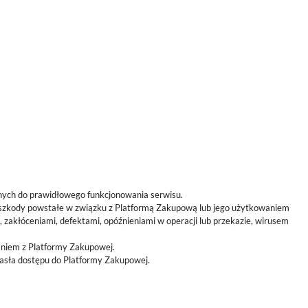
nych do prawidłowego funkcjonowania serwisu.
 szkody powstałe w związku z Platformą Zakupową lub jego użytkowaniem
akłóceniami, defektami, opóźnieniami w operacji lub przekazie, wirusem
aniem z Platformy Zakupowej.
asła dostępu do Platformy Zakupowej.