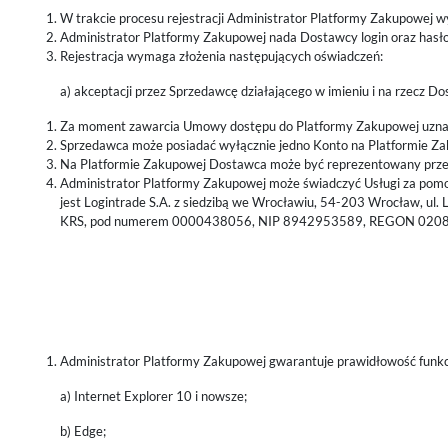
W trakcie procesu rejestracji Administrator Platformy Zakupowej 
Administrator Platformy Zakupowej nada Dostawcy login oraz has
Rejestracja wymaga złożenia następujących oświadczeń:
a) akceptacji przez Sprzedawcę działającego w imieniu i na rzecz 
Za moment zawarcia Umowy dostępu do Platformy Zakupowej uznaje
Sprzedawca może posiadać wyłącznie jedno Konto na Platformie Z
Na Platformie Zakupowej Dostawca może być reprezentowany prze
Administrator Platformy Zakupowej może świadczyć Usługi za pom
jest Logintrade S.A. z siedzibą we Wrocławiu, 54-203 Wrocław, ul
KRS, pod numerem 0000438056, NIP 8942953589, REGON 020
Administrator Platformy Zakupowej gwarantuje prawidłowość funk
a) Internet Explorer 10 i nowsze;
b) Edge;