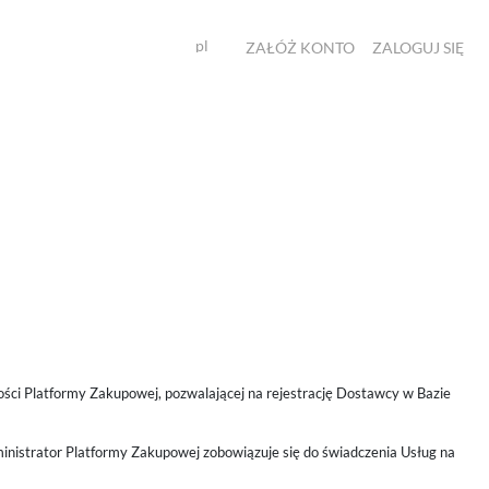
pl
ZAŁÓŻ KONTO
ZALOGUJ SIĘ
ści Platformy Zakupowej, pozwalającej na rejestrację Dostawcy w Bazie
inistrator Platformy Zakupowej zobowiązuje się do świadczenia Usług na