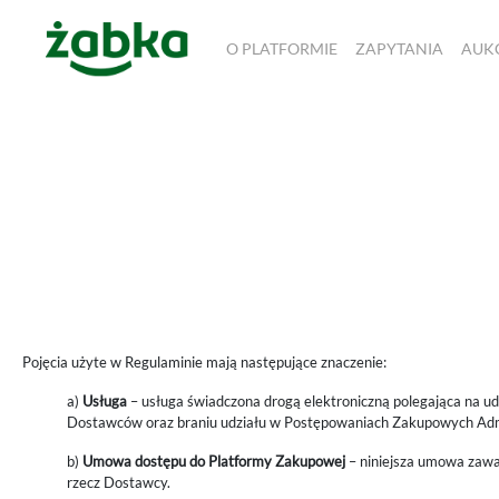
O PLATFORMIE
ZAPYTANIA
AUK
Pojęcia użyte w Regulaminie mają następujące znaczenie:
a)
Usługa
– usługa świadczona drogą elektroniczną polegająca na u
Dostawców oraz braniu udziału w Postępowaniach Zakupowych Adm
b)
Umowa dostępu do Platformy Zakupowej
– niniejsza umowa zawar
rzecz Dostawcy.