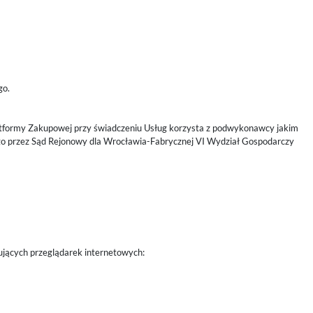
go.
tformy Zakupowej przy świadczeniu Usług korzysta z podwykonawcy jakim
ego przez Sąd Rejonowy dla Wrocławia-Fabrycznej VI Wydział Gospodarczy
jących przeglądarek internetowych: