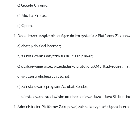
c) Google Chrome;
d) Mozilla Firefox;
e) Opera.
Dodatkowo urządzenie służące do korzystania z Platformy Zakupow
a) dostęp do sieci internet;
b) zainstalowana wtyczka flash - flash player;
c) obsługiwanie przez przeglądarkę protokołu XMLHttpRequest – aj
d) włączona obsługa JavaScript;
e) zainstalowany program Acrobat Reader;
f) zainstalowane środowisko uruchomieniowe Java - Java SE Runti
Administrator Platformy Zakupowej zaleca korzystać z łącza inter