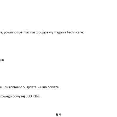
ej powinno spełniać następujące wymagania techniczne:
ax;
me Environment 6 Update 24 lub nowsze.
netowego powyżej 500 KB/s.
§ 4