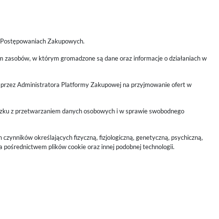
w Postępowaniach Zakupowych.
m zasobów, w którym gromadzone są dane oraz informacje o działaniach w
rzez Administratora Platformy Zakupowej na przyjmowanie ofert w
iązku z przetwarzaniem danych osobowych i w sprawie swobodnego
 czynników określających fizyczną, fizjologiczną, genetyczną, psychiczną,
a pośrednictwem plików cookie oraz innej podobnej technologii.