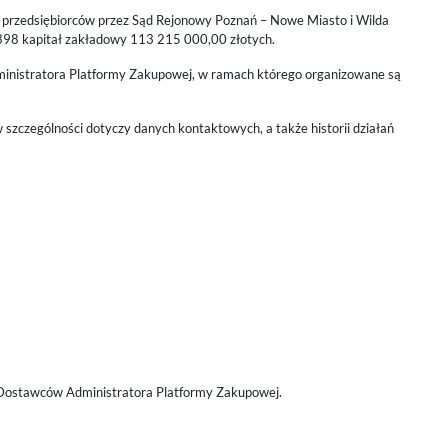
rze przedsiębiorców przez Sąd Rejonowy Poznań – Nowe Miasto i Wilda
8 kapitał zakładowy 113 215 000,00 złotych.
dministratora Platformy Zakupowej, w ramach którego organizowane są
zczególności dotyczy danych kontaktowych, a także historii działań
 Dostawców Administratora Platformy Zakupowej.