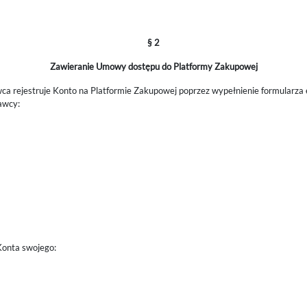
§ 2
Zawieranie Umowy dostępu do Platformy Zakupowej
 rejestruje Konto na Platformie Zakupowej poprzez wypełnienie formularza 
awcy:
Konta swojego: