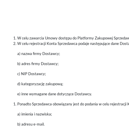
W celu zawarcia Umowy dostępu do Platformy Zakupowej Sprzedawca
W celu rejestracji Konta Sprzedawca podaje następujące dane Dost
a) nazwa firmy Dostawcy;
b) adres firmy Dostawcy;
c) NIP Dostawcy;
d) kategoryzację zakupową;
e) inne wymagane dane dotyczące Dostawcy.
Ponadto Sprzedawca obowiązany jest do podania w celu rejestracji 
a) imienia i nazwiska;
b) adresu e-mail.