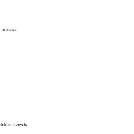
sami prawa.
elektronicznych;