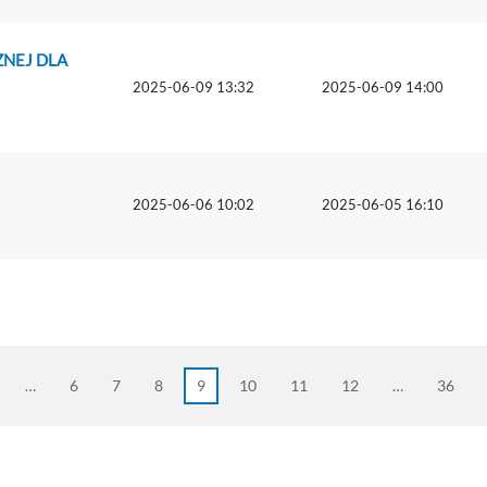
ZNEJ DLA
2025-06-09 13:32
2025-06-09 14:00
2025-06-06 10:02
2025-06-05 16:10
…
6
7
8
9
10
11
12
…
36