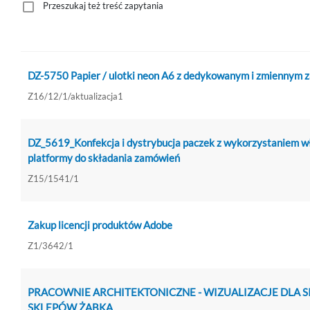
Przeszukaj też treść zapytania
DZ-5750 Papier / ulotki neon A6 z dedykowanym i zmiennym 
Z16/12/1/aktualizacja1
DZ_5619_Konfekcja i dystrybucja paczek z wykorzystaniem w
platformy do składania zamówień
Z15/1541/1
Zakup licencji produktów Adobe
Z1/3642/1
PRACOWNIE ARCHITEKTONICZNE - WIZUALIZACJE DLA S
SKLEPÓW ŻABKA