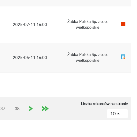
Żabka Polska Sp. z o. o.
2025-07-11 16:00
wielkopolskie
Żabka Polska Sp. z o. o.
2025-06-11 16:00
wielkopolskie
Liczba rekordów na stronie
37
38
10