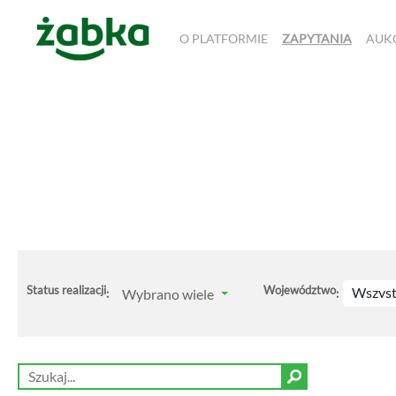
O PLATFORMIE
ZAPYTANIA
AUK
Status realizacji
Województwo
Wszyst
Wybrano wiele
:
: