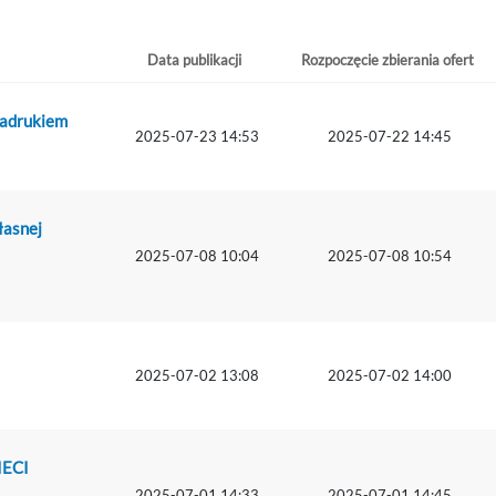
Data publikacji
Rozpoczęcie zbierania ofert
zadrukiem
2025-07-23 14:53
2025-07-22 14:45
łasnej
2025-07-08 10:04
2025-07-08 10:54
2025-07-02 13:08
2025-07-02 14:00
IECI
2025-07-01 14:33
2025-07-01 14:45