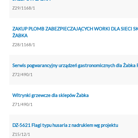
Z29/1168/1
ZAKUP PLOMB ZABEZPIECZAJĄCYCH WORKI DLA SIECI 
ŻABKA
Z28/1168/1
Serwis pogwarancyjny urządzeń gastronomicznych dla Żabka 
Z72/490/1
Witrynki grzewcze dla sklepów Żabka
Z71/490/1
DZ-5621 Flagi typu husaria z nadrukiem wg projektu
Z15/12/1