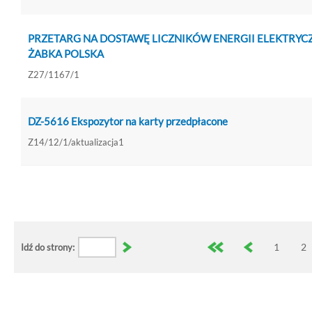
PRZETARG NA DOSTAWĘ LICZNIKÓW ENERGII ELEKTRYC
ŻABKA POLSKA
Z27/1167/1
DZ-5616 Ekspozytor na karty przedpłacone
Z14/12/1/aktualizacja1
1
2
Idź do strony: